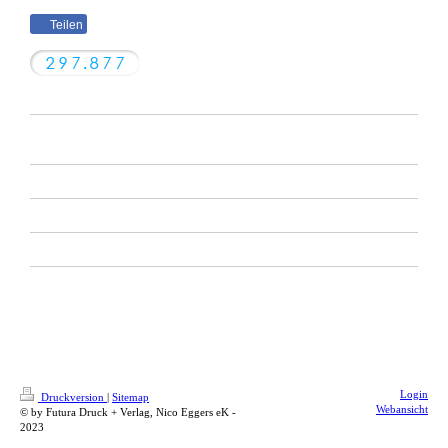
Teilen
Login
Druckversion
|
Sitemap
Webansicht
© by Futura Druck + Verlag, Nico Eggers eK -
2023