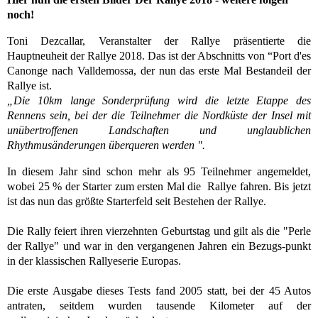
noch!
Toni Dezcallar, Veranstalter der Rallye präsentierte die
Hauptneuheit der Rallye 2018. Das ist der Abschnitts von “Port d'es
Canonge nach Valldemossa, der nun das erste Mal Bestandeil der
Rallye ist.
„Die 10km lange Sonderprüfung wird die letzte Etappe des
Rennens sein, bei der die Teilnehmer die Nordküste der Insel mit
unübertroffenen Landschaften und unglaublichen
Rhythmusänderungen überqueren werden ".
In diesem Jahr sind schon mehr als 95 Teilnehmer angemeldet,
wobei 25 % der Starter zum ersten Mal die Rallye fahren. Bis jetzt
ist das nun das größte Starterfeld seit Bestehen der Rallye.
Die Rally feiert ihren vierzehnten Geburtstag und gilt als die "Perle
der Rallye" und war in den vergangenen Jahren ein Bezugs-punkt
in der klassischen Rallyeserie Europas.
Die erste Ausgabe dieses Tests fand 2005 statt, bei der 45 Autos
antraten, seitdem wurden tausende Kilometer auf der