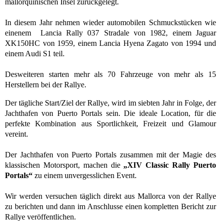
mallorquinischen Insel zurückgelegt.
In diesem Jahr nehmen wieder automobilen Schmuckstücken wie
einenem Lancia Rally 037 Stradale von 1982, einem Jaguar
XK150HC von 1959, einem Lancia Hyena Zagato von 1994 und
einem Audi S1 teil.
Desweiteren starten mehr als 70 Fahrzeuge von mehr als 15
Herstellern bei der Rallye.
Der tägliche Start/Ziel der Rallye, wird im siebten Jahr in Folge, der
Jachthafen von Puerto Portals sein. Die ideale Location, für die
perfekte Kombination aus Sportlichkeit, Freizeit und Glamour
vereint.
Der Jachthafen von Puerto Portals zusammen mit der Magie des
klassischen Motorsport, machen die
„XIV Classic Rally Puerto
Portals“
zu einem unvergesslichen Event.
Wir werden versuchen täglich direkt aus Mallorca von der Rallye
zu berichten und dann im Anschlusse einen kompletten Bericht zur
Rallye veröffentlichen.