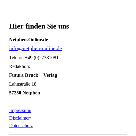
Hier finden Sie uns
Netphen-Online.de
i
nfo@netphen-online.de
Telefon +49 (0)27381081
Redaktion:
Futura Druck + Verlag
Lahnstraße 18
57250 Netphen
Impressum/
Disclaimer/
Datenschutz