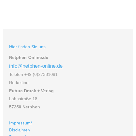
Hier finden Sie uns
Netphen-Online.de
i
nfo@netphen-online.de
Telefon +49 (0)27381081
Redaktion:
Futura Druck + Verlag
Lahnstraße 18
57250 Netphen
Impressum/
Disclaimer/