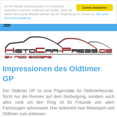
Um die Website optimal gestalten und fortlaufend
Cookies akzeptieren
verbessern zu können verwenden wir Cookies. Durch die
weitere Nutzung der Website stimmen Sie der Verwendung von Cookies zu.
Hier unser
Datenschutzerklärung:
Impressionen des Oldtimer
GP
Der Oldtimer GP ist eine Pilgerstätte für Oldtimerfreunde.
Nicht nur die Rennen auf dem Nürburgring, sondern auch
alles rund um den Ring ist für Freunde von alten
Fahrzeugen sehenswert. Hier bekommt man Motorsport und
Oldtimer zum anfassen.